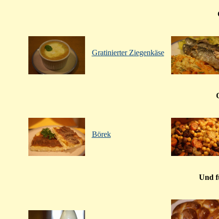
Gratinierter Ziegenkäse
Börek
Und f