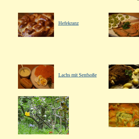
Hefekranz
Lachs mit Senfsoße