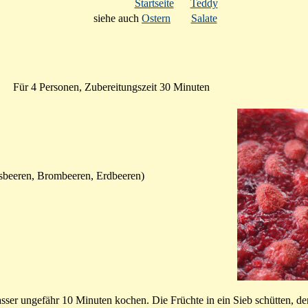
Startseite
Teddy
siehe auch
Ostern
Salate
Für 4 Personen, Zubereitungszeit 30 Minuten
sbeeren, Brombeeren, Erdbeeren)
ser ungefähr 10 Minuten kochen. Die Früchte in ein Sieb schütten, de