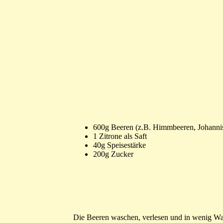
600g Beeren (z.B. Himmbeeren, Johanni
1 Zitrone als Saft
40g Speisestärke
200g Zucker
Die Beeren waschen, verlesen und in wenig Was