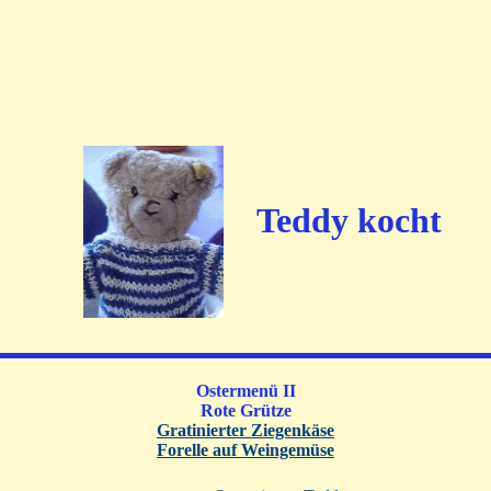
Teddy kocht
Ostermenü II
Rote Grütze
Gratinierter Ziegenkäse
Forelle auf Weingemüse