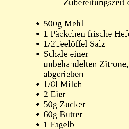
Zubereitungszeit
500g Mehl
1 Päckchen frische Hef
1/2Teelöffel Salz
Schale einer
unbehandelten Zitrone,
abgerieben
1/8l Milch
2 Eier
50g Zucker
60g Butter
1 Eigelb