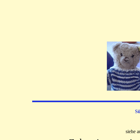
Sü
siehe 